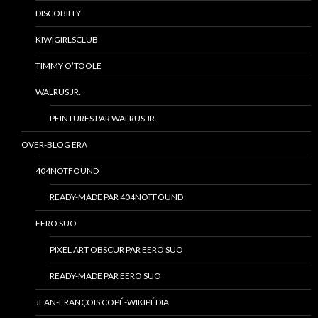
DISCOBILLY
KIWIGIRLSCLUB
TIMMY O’TOOLE
WALRUS JR.
PEINTURES PAR WALRUS JR.
OVER-BLOG ERA
404NOTFOUND
READY-MADE PAR 404NOTFOUND
EERO SUO
PIXEL ART OBSCUR PAR EERO SUO
READY-MADE PAR EERO SUO
JEAN-FRANÇOIS COPÉ-WIKIPÉDIA