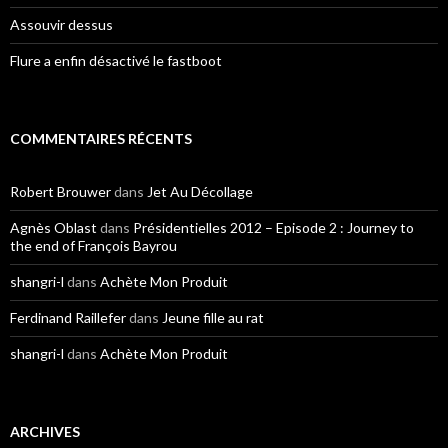
Assouvir dessus
Flure a enfin désactivé le fastboot
COMMENTAIRES RÉCENTS
Robert Brouwer
dans
Jet Au Décollage
Agnès Oblast
dans
Présidentielles 2012 – Episode 2 : Journey to
the end of François Bayrou
shangri-l
dans
Achète Mon Produit
Ferdinand Raillefer
dans
Jeune fille au rat
shangri-l
dans
Achète Mon Produit
ARCHIVES