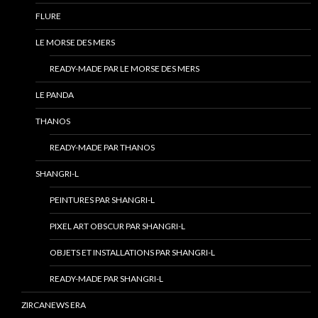
FLURE
LE MORSE DES MERS
READY-MADE PAR LE MORSE DES MERS
LE PANDA
THANOS
READY-MADE PAR THANOS
SHANGRI-L
PEINTURES PAR SHANGRI-L
PIXEL ART OBSCUR PAR SHANGRI-L
OBJETS ET INSTALLATIONS PAR SHANGRI-L
READY-MADE PAR SHANGRI-L
ZIRCANEWS ERA