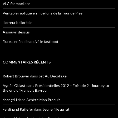
VLC for moellons
Véritable réplique en moellons de la Tour de Pise
Horreur bolloréale
Assouvir dessus
Flure a enfin désactivé le fastboot
COMMENTAIRES RÉCENTS
Robert Brouwer
dans
Jet Au Décollage
Agnès Oblast
dans
Présidentielles 2012 – Episode 2 : Journey to
the end of François Bayrou
shangri-l
dans
Achète Mon Produit
Ferdinand Raillefer
dans
Jeune fille au rat