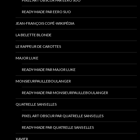
PIXEL ART OBSCUR PAR EERO SUO
READY-MADE PAR EERO SUO
JEAN-FRANÇOIS COPÉ-WIKIPÉDIA
LA BELETTE BLONDE
LE RAPPEUR DE CAROTTES
MAJOR LUKE
READY-MADE PAR MAJOR LUKE
MONSIEURPAULLEBOULANGER
READY-MADE PAR MONSIEURPAULLEBOULANGER
QUATRELLE SANS ELLES
PIXEL ART OBSCUR PAR QUATRELLE SANS ELLES
READY-MADE PAR QUATRELLE SANS ELLES
XAVIER