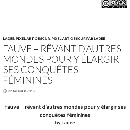
LADEE
,
PIXEL ART OBSCUR
,
PIXEL ART OBSCUR PAR LADEE
FAUVE – RÊVANT D’AUTRES
MONDES POUR Y ÉLARGIR
SES CONQUÊTES
FÉMININES
22 JANVIER 2016
Fauve – rêvant d’autres mondes pour y élargir ses
conquêtes féminines
by Ladee