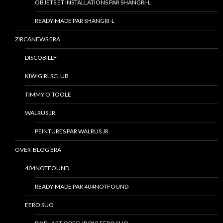
OBJETS ET INSTALLATIONS PAR SHANGRI-L
READY-MADE PAR SHANGRI-L
ZIRCANEWS ERA
DISCOBILLY
KIWIGIRLSCLUB
TIMMY O’TOOLE
WALRUS JR.
PEINTURES PAR WALRUS JR.
OVER-BLOG ERA
404NOTFOUND
READY-MADE PAR 404NOTFOUND
EERO SUO