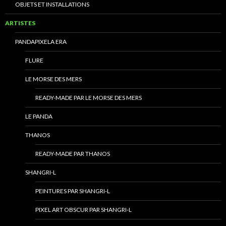
OBJETS ET INSTALLATIONS
ARTISTES
PANDAPIXELA ERA
FLURE
LE MORSE DES MERS
READY-MADE PAR LE MORSE DES MERS
LE PANDA
THANOS
READY-MADE PAR THANOS
SHANGRI-L
PEINTURES PAR SHANGRI-L
PIXEL ART OBSCUR PAR SHANGRI-L