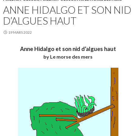
ANNE HIDALGO ET SON NID
D’ALGUES HAUT
19 MARS 2022
Anne Hidalgo et son nid d’algues haut
by Le morse des mers