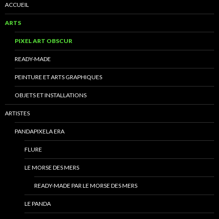
articles
ACCUEIL
ARTS
PIXEL ART OBSCUR
READY-MADE
PEINTURE ET ARTS GRAPHIQUES
OBJETS ET INSTALLATIONS
ARTISTES
PANDAPIXELA ERA
FLURE
LE MORSE DES MERS
READY-MADE PAR LE MORSE DES MERS
LE PANDA