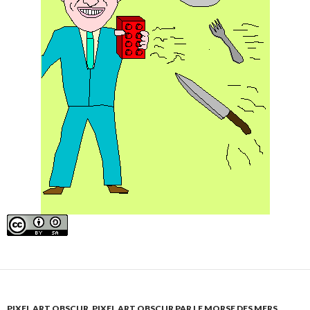
PIXEL ART OBSCUR
,
PIXEL ART OBSCUR PAR LE MORSE DES MERS