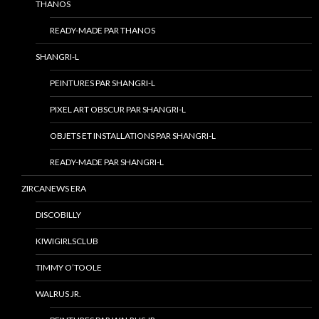
THANOS
READY-MADE PAR THANOS
SHANGRI-L
PEINTURES PAR SHANGRI-L
PIXEL ART OBSCUR PAR SHANGRI-L
OBJETS ET INSTALLATIONS PAR SHANGRI-L
READY-MADE PAR SHANGRI-L
ZIRCANEWS ERA
DISCOBILLY
KIWIGIRLSCLUB
TIMMY O’TOOLE
WALRUS JR.