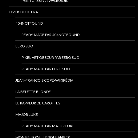
PEINTURES PAR WALRUS JR.
OVER-BLOG ERA
404NOTFOUND
READY-MADE PAR 404NOTFOUND
EERO SUO
PIXEL ART OBSCUR PAR EERO SUO
READY-MADE PAR EERO SUO
JEAN-FRANÇOIS COPÉ-WIKIPÉDIA
LA BELETTE BLONDE
LE RAPPEUR DE CAROTTES
MAJOR LUKE
READY-MADE PAR MAJOR LUKE
MONSIEURPAULLEBOULANGER