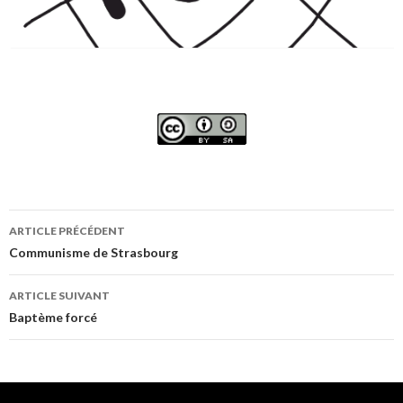
Navigation
ARTICLE PRÉCÉDENT
de
Communisme de Strasbourg
l’article
ARTICLE SUIVANT
Baptème forcé