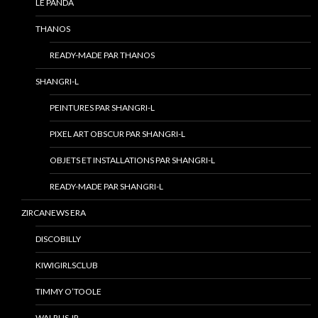
LE PANDA
THANOS
READY-MADE PAR THANOS
SHANGRI-L
PEINTURES PAR SHANGRI-L
PIXEL ART OBSCUR PAR SHANGRI-L
OBJETS ET INSTALLATIONS PAR SHANGRI-L
READY-MADE PAR SHANGRI-L
ZIRCANEWS ERA
DISCOBILLY
KIWIGIRLSCLUB
TIMMY O’TOOLE
WALRUS JR.