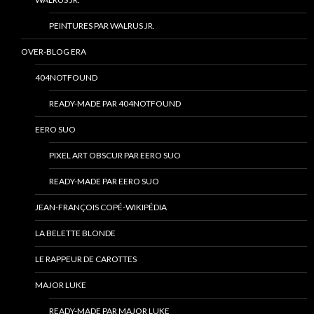
PEINTURES PAR WALRUS JR.
OVER-BLOG ERA
404NOTFOUND
READY-MADE PAR 404NOTFOUND
EERO SUO
PIXEL ART OBSCUR PAR EERO SUO
READY-MADE PAR EERO SUO
JEAN-FRANÇOIS COPÉ-WIKIPÉDIA
LA BELETTE BLONDE
LE RAPPEUR DE CAROTTES
MAJOR LUKE
READY-MADE PAR MAJOR LUKE