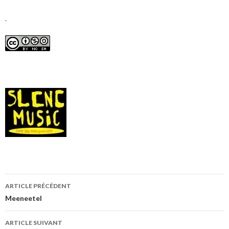
Navigation
ARTICLE PRÉCÉDENT
de
Meeneetel
l’article
ARTICLE SUIVANT