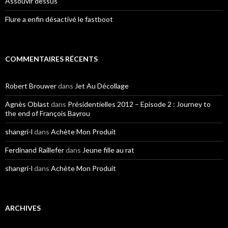
Assouvir dessus
Flure a enfin désactivé le fastboot
COMMENTAIRES RÉCENTS
Robert Brouwer
dans
Jet Au Décollage
Agnès Oblast
dans
Présidentielles 2012 – Episode 2 : Journey to
the end of François Bayrou
shangri-l
dans
Achète Mon Produit
Ferdinand Raillefer
dans
Jeune fille au rat
shangri-l
dans
Achète Mon Produit
ARCHIVES