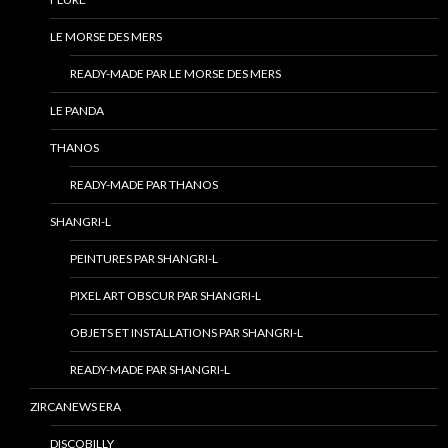
LE MORSE DES MERS
READY-MADE PAR LE MORSE DES MERS
LE PANDA
THANOS
READY-MADE PAR THANOS
SHANGRI-L
PEINTURES PAR SHANGRI-L
PIXEL ART OBSCUR PAR SHANGRI-L
OBJETS ET INSTALLATIONS PAR SHANGRI-L
READY-MADE PAR SHANGRI-L
ZIRCANEWS ERA
DISCOBILLY