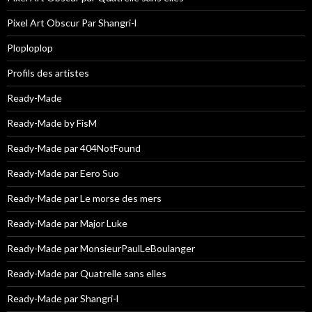
Pixel Art Obscur Par Shangri-l
Ploploplop
Profils des artistes
Ready-Made
Ready-Made by FisM
Ready-Made par 404NotFound
Ready-Made par Eero Suo
Ready-Made par Le morse des mers
Ready-Made par Major Luke
Ready-Made par MonsieurPaulLeBoulanger
Ready-Made par Quatrelle sans elles
Ready-Made par Shangri-l