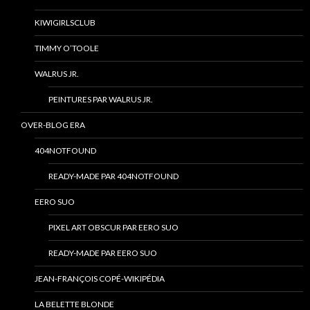
KIWIGIRLSCLUB
TIMMY O’TOOLE
WALRUS JR.
PEINTURES PAR WALRUS JR.
OVER-BLOG ERA
404NOTFOUND
READY-MADE PAR 404NOTFOUND
EERO SUO
PIXEL ART OBSCUR PAR EERO SUO
READY-MADE PAR EERO SUO
JEAN-FRANÇOIS COPÉ-WIKIPÉDIA
LA BELETTE BLONDE