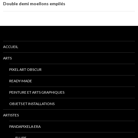
Double demi moellons empilés
ACCUEIL
ARTS
PIXEL ART OBSCUR
READY-MADE
PEINTURE ET ARTS GRAPHIQUES
OBJETS ET INSTALLATIONS
ARTISTES
PANDAPIXELA ERA
FLURE