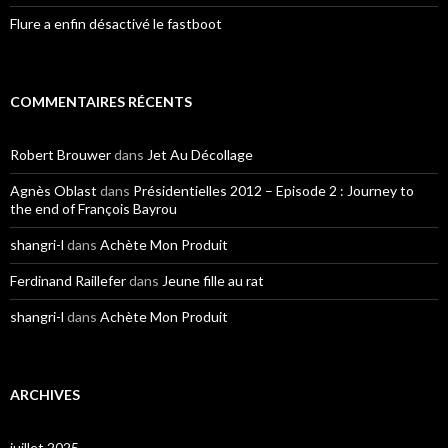
Flure a enfin désactivé le fastboot
COMMENTAIRES RÉCENTS
Robert Brouwer
dans
Jet Au Décollage
Agnès Oblast
dans
Présidentielles 2012 – Episode 2 : Journey to
the end of François Bayrou
shangri-l
dans
Achète Mon Produit
Ferdinand Raillefer
dans
Jeune fille au rat
shangri-l
dans
Achète Mon Produit
ARCHIVES
juillet 2025