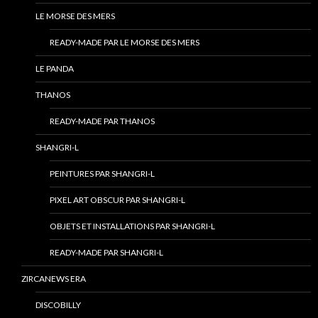
LE MORSE DES MERS
READY-MADE PAR LE MORSE DES MERS
LE PANDA
THANOS
READY-MADE PAR THANOS
SHANGRI-L
PEINTURES PAR SHANGRI-L
PIXEL ART OBSCUR PAR SHANGRI-L
OBJETS ET INSTALLATIONS PAR SHANGRI-L
READY-MADE PAR SHANGRI-L
ZIRCANEWS ERA
DISCOBILLY