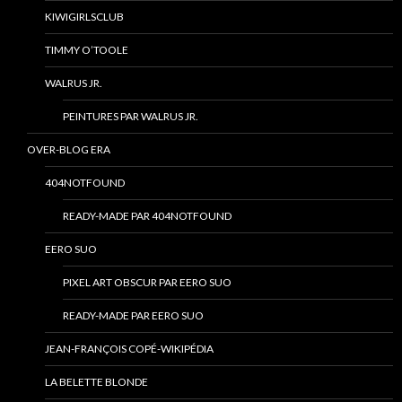
KIWIGIRLSCLUB
TIMMY O’TOOLE
WALRUS JR.
PEINTURES PAR WALRUS JR.
OVER-BLOG ERA
404NOTFOUND
READY-MADE PAR 404NOTFOUND
EERO SUO
PIXEL ART OBSCUR PAR EERO SUO
READY-MADE PAR EERO SUO
JEAN-FRANÇOIS COPÉ-WIKIPÉDIA
LA BELETTE BLONDE