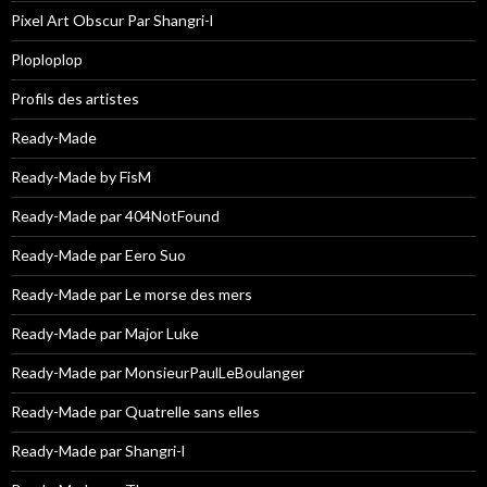
Pixel Art Obscur Par Shangri-l
Ploploplop
Profils des artistes
Ready-Made
Ready-Made by FisM
Ready-Made par 404NotFound
Ready-Made par Eero Suo
Ready-Made par Le morse des mers
Ready-Made par Major Luke
Ready-Made par MonsieurPaulLeBoulanger
Ready-Made par Quatrelle sans elles
Ready-Made par Shangri-l