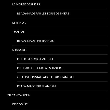
LE MORSE DES MERS
READY-MADE PAR LE MORSE DES MERS
LE PANDA
THANOS
READY-MADE PAR THANOS
SHANGRI-L
PEINTURES PAR SHANGRI-L
PIXEL ART OBSCUR PAR SHANGRI-L
OBJETS ET INSTALLATIONS PAR SHANGRI-L
READY-MADE PAR SHANGRI-L
ZIRCANEWS ERA
DISCOBILLY