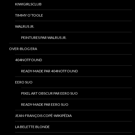
KIWIGIRLSCLUB
TIMMY O’TOOLE
WALRUS JR.
PEINTURES PAR WALRUS JR.
OVER-BLOG ERA
404NOTFOUND
READY-MADE PAR 404NOTFOUND
EERO SUO
PIXEL ART OBSCUR PAR EERO SUO
READY-MADE PAR EERO SUO
JEAN-FRANÇOIS COPÉ-WIKIPÉDIA
LA BELETTE BLONDE