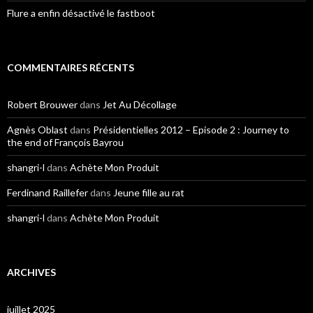
Flure a enfin désactivé le fastboot
COMMENTAIRES RÉCENTS
Robert Brouwer
dans
Jet Au Décollage
Agnès Oblast
dans
Présidentielles 2012 – Episode 2 : Journey to
the end of François Bayrou
shangri-l
dans
Achète Mon Produit
Ferdinand Raillefer
dans
Jeune fille au rat
shangri-l
dans
Achète Mon Produit
ARCHIVES
juillet 2025