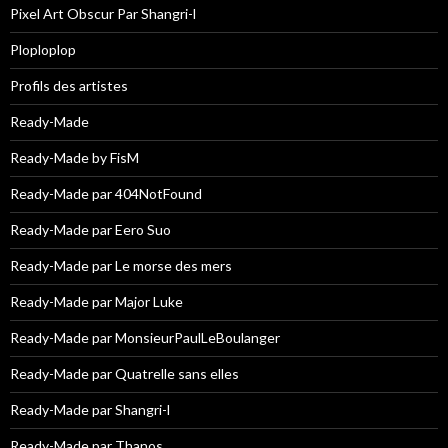
Pixel Art Obscur Par Shangri-l
Ploploplop
Profils des artistes
Ready-Made
Ready-Made by FisM
Ready-Made par 404NotFound
Ready-Made par Eero Suo
Ready-Made par Le morse des mers
Ready-Made par Major Luke
Ready-Made par MonsieurPaulLeBoulanger
Ready-Made par Quatrelle sans elles
Ready-Made par Shangri-l
Ready-Made par Thanos