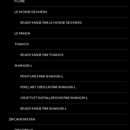
FLURE
LE MORSE DES MERS
READY-MADE PAR LE MORSE DES MERS
LE PANDA
THANOS
READY-MADE PAR THANOS
SHANGRI-L
PEINTURES PAR SHANGRI-L
PIXEL ART OBSCUR PAR SHANGRI-L
OBJETS ET INSTALLATIONS PAR SHANGRI-L
READY-MADE PAR SHANGRI-L
ZIRCANEWS ERA
DISCOBILLY