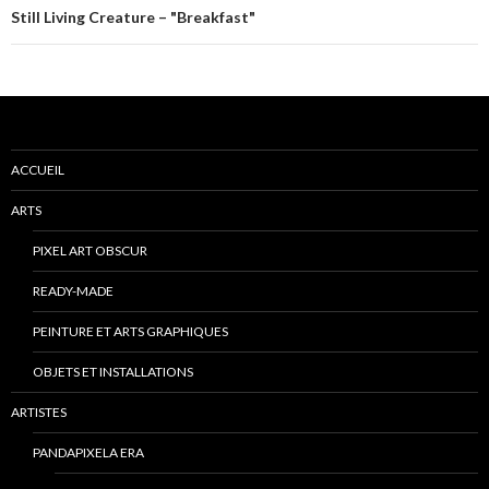
Still Living Creature – "Breakfast"
ACCUEIL
ARTS
PIXEL ART OBSCUR
READY-MADE
PEINTURE ET ARTS GRAPHIQUES
OBJETS ET INSTALLATIONS
ARTISTES
PANDAPIXELA ERA