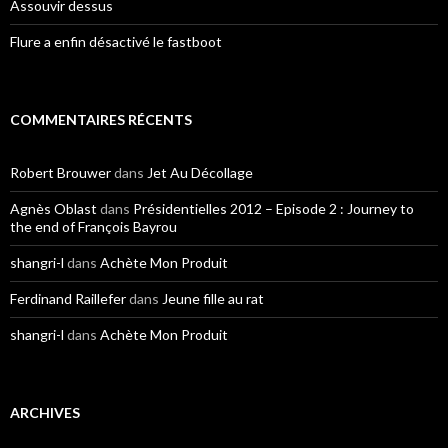
Assouvir dessus
Flure a enfin désactivé le fastboot
COMMENTAIRES RÉCENTS
Robert Brouwer
dans
Jet Au Décollage
Agnès Oblast
dans
Présidentielles 2012 – Episode 2 : Journey to
the end of François Bayrou
shangri-l
dans
Achète Mon Produit
Ferdinand Raillefer
dans
Jeune fille au rat
shangri-l
dans
Achète Mon Produit
ARCHIVES