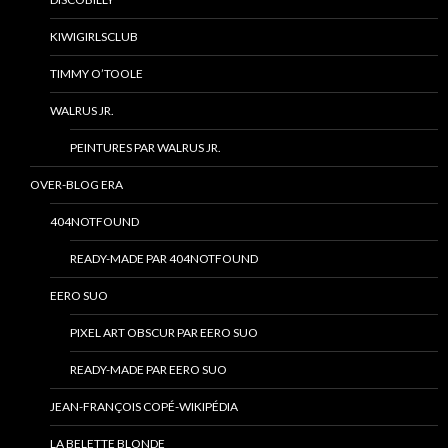
KIWIGIRLSCLUB
TIMMY O’TOOLE
WALRUS JR.
PEINTURES PAR WALRUS JR.
OVER-BLOG ERA
404NOTFOUND
READY-MADE PAR 404NOTFOUND
EERO SUO
PIXEL ART OBSCUR PAR EERO SUO
READY-MADE PAR EERO SUO
JEAN-FRANÇOIS COPÉ-WIKIPÉDIA
LA BELETTE BLONDE