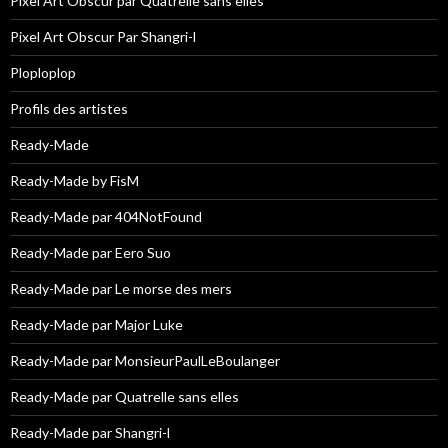
Pixel Art Obscur par Quatrelle sans elles
Pixel Art Obscur Par Shangri-l
Ploploplop
Profils des artistes
Ready-Made
Ready-Made by FisM
Ready-Made par 404NotFound
Ready-Made par Eero Suo
Ready-Made par Le morse des mers
Ready-Made par Major Luke
Ready-Made par MonsieurPaulLeBoulanger
Ready-Made par Quatrelle sans elles
Ready-Made par Shangri-l