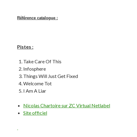
Référence catalogue :
Pistes :
Take Care Of This
Infosphere
Things Will Just Get Fixed
Welcome Tot
I Am A Liar
Nicolas Chartoire sur ZC Virtual Netlabel
Site officiel