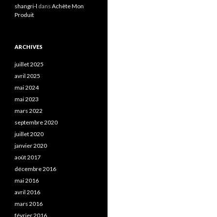
shangri-l
dans
Achète Mon
Produit
ARCHIVES
juillet 2025
avril 2025
mai 2024
mai 2023
mars 2022
septembre 2020
juillet 2020
janvier 2020
août 2017
décembre 2016
mai 2016
avril 2016
mars 2016
février 2016