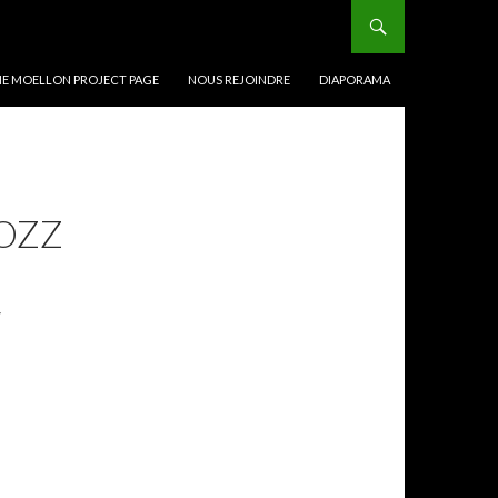
E MOELLON PROJECT PAGE
NOUS REJOINDRE
DIAPORAMA
LOZZ
Y