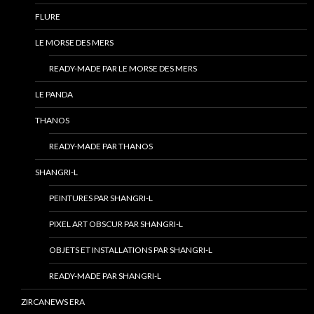
FLURE
LE MORSE DES MERS
READY-MADE PAR LE MORSE DES MERS
LE PANDA
THANOS
READY-MADE PAR THANOS
SHANGRI-L
PEINTURES PAR SHANGRI-L
PIXEL ART OBSCUR PAR SHANGRI-L
OBJETS ET INSTALLATIONS PAR SHANGRI-L
READY-MADE PAR SHANGRI-L
ZIRCANEWS ERA