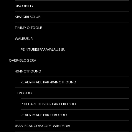
DISCOBILLY
KIWIGIRLSCLUB
TIMMY O’TOOLE
WALRUS JR.
PEINTURES PAR WALRUS JR.
OVER-BLOG ERA
404NOTFOUND
READY-MADE PAR 404NOTFOUND
EERO SUO
PIXEL ART OBSCUR PAR EERO SUO
READY-MADE PAR EERO SUO
JEAN-FRANÇOIS COPÉ-WIKIPÉDIA