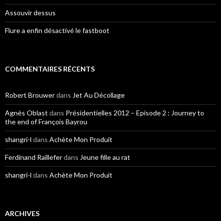
Assouvir dessus
Flure a enfin désactivé le fastboot
COMMENTAIRES RÉCENTS
Robert Brouwer
dans
Jet Au Décollage
Agnès Oblast
dans
Présidentielles 2012 – Episode 2 : Journey to
the end of François Bayrou
shangri-l
dans
Achète Mon Produit
Ferdinand Raillefer
dans
Jeune fille au rat
shangri-l
dans
Achète Mon Produit
ARCHIVES