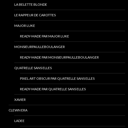
LA BELETTE BLONDE
LE RAPPEUR DE CAROTTES
MAJOR LUKE
READY-MADE PAR MAJOR LUKE
MONSIEURPAULLEBOULANGER
READY-MADE PAR MONSIEURPAULLEBOULANGER
QUATRELLE SANS ELLES
PIXEL ART OBSCUR PAR QUATRELLE SANS ELLES
READY-MADE PAR QUATRELLE SANS ELLES
XAVIER
CLEWN ERA
LADEE